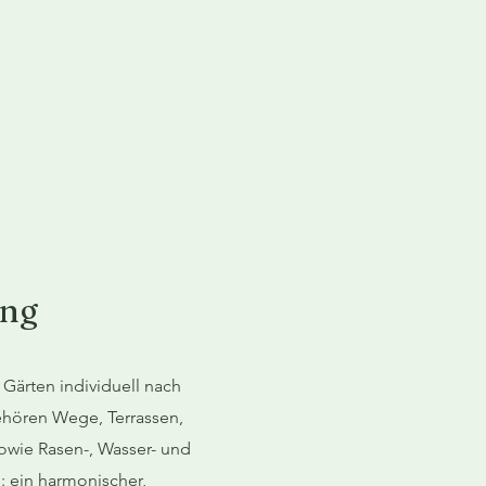
ung
 Gärten individuell nach
hören Wege, Terrassen,
owie Rasen-, Wasser- und
: ein harmonischer,