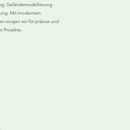
g, Geländemodellierung
tung. Mit modernem
n sorgen wir für präzise und
r Projekte.
t