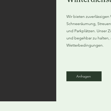
Wir bieten zuverlässigen 
Schneeräumung, Streuen
und Parkplätzen. Unser Zie
und begehbar zu halten,
Wetterbedingungen.
Anfragen