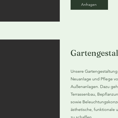
Anfragen
Gartengesta
Unsere Gartengestaltung 
Neuanlage und Pflege v
Außenanlagen. Dazu ge
Terrassenbau, Bepflanzu
sowie Beleuchtungskonzep
ästhetische, funktionale
zu schaffen.