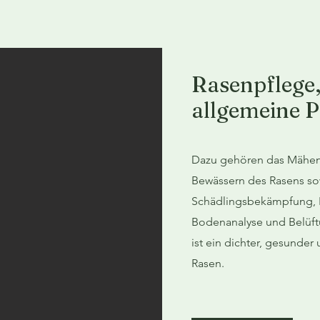
Rasenpflege
allgemeine P
Dazu gehören das Mähen,
Bewässern des Rasens so
Schädlingsbekämpfung, N
Bodenanalyse und Belüftun
ist ein dichter, gesunde
Rasen.