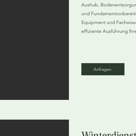
Aushub, Bodenentsorgun
und Fundamentvorberei
Equipment und Fachwisse
effiziente Ausführung Ihre
Anfragen
Winterdiens