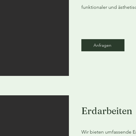
funktionaler und ästhetis
Anfragen
Erdarbeiten
Wir bieten umfassende Er