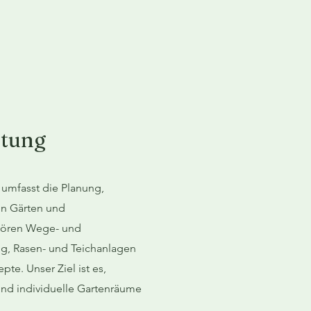
ltung
umfasst die Planung,
on Gärten und
hören Wege- und
ng, Rasen- und Teichanlagen
te. Unser Ziel ist es,
 und individuelle Gartenräume