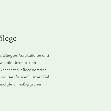
,
flege
 Düngen, Vertikutieren und
wie die Unkraut- und
achsaat zur Regeneration,
g (Aerifizieren). Unser Ziel
r und gleichmäßig grüner